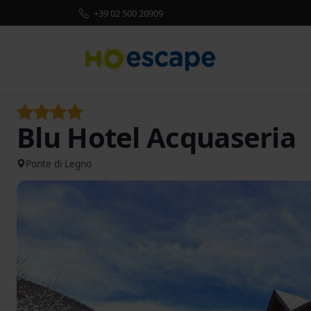
+39 02 500 20909
Blu Hotel Acquaseria
Ponte di Legno