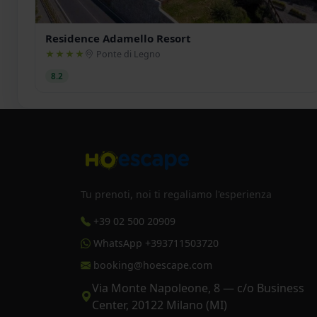
Residence Adamello Resort
★★★★
Ponte di Legno
8.2
Tu prenoti, noi ti regaliamo l'esperienza
+39 02 500 20909
WhatsApp +393711503720
booking@hoescape.com
Via Monte Napoleone, 8 — c/o Business
Center, 20122 Milano (MI)