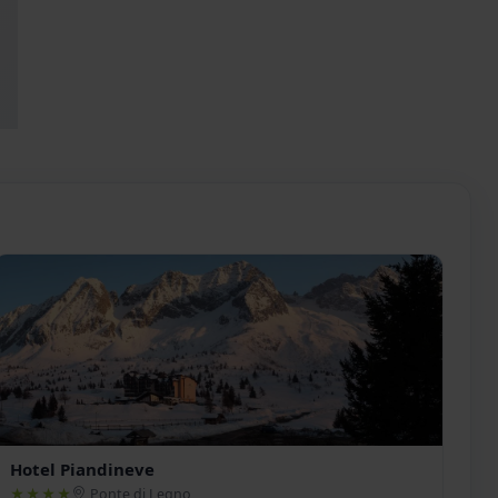
Hotel Piandineve
★★★★
Ponte di Legno