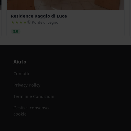
Residence Raggio di Luce
★★★★
Ponte di Legno
8.0
Aiuto
Contatti
Privacy Policy
Termini e Condizioni
Gestisci consenso
cookie