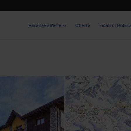
Vacanze all'estero
Offerte
Fidati di HoEsc