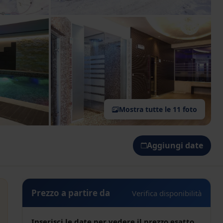
Mostra tutte le 11 foto
Aggiungi date
Prezzo a partire da
Verifica disponibilità
Inserisci le date per vedere il prezzo esatto