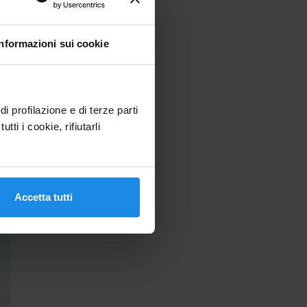
Informazioni sui cookie
 profilazione e di terze parti
tti i cookie, rifiutarli
Accetta tutti