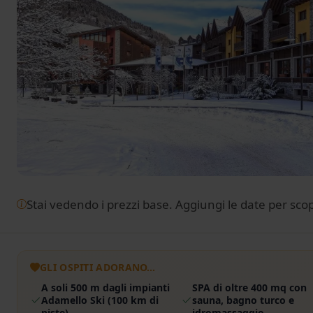
Stai vedendo i prezzi base. Aggiungi le date per scoprir
GLI OSPITI ADORANO…
A soli 500 m dagli impianti
SPA di oltre 400 mq con
Adamello Ski (100 km di
sauna, bagno turco e
piste)
idromassaggio