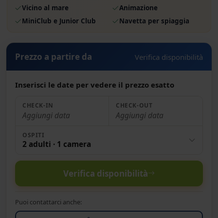
Vicino al mare
Animazione
MiniClub e Junior Club
Navetta per spiaggia
Prezzo a partire da
Verifica disponibilità
Inserisci le date per vedere il prezzo esatto
CHECK-IN
CHECK-OUT
Aggiungi data
Aggiungi data
OSPITI
2 adulti · 1 camera
Verifica disponibilità
Puoi contattarci anche: