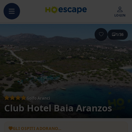
LOGIN
1/36
Golfo Aranci
Club Hotel Baia Aranzos
GLI OSPITI ADORANO…