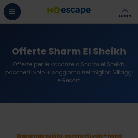
LOGIN
Offerte Sharm El Sheikh
Offerte per le vacanze a Sharm el Sheikh,
pacchetti volo + soggiorno nei migliori Villaggi
e Resort.
Risparmia subito, pacchetti volo + hotel