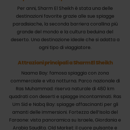
Per anni, Sharm El Sheikh è stata una delle
destinazioni favorite grazie alle sue spiagge
paradisiache, la seconda barriera corallina più
grande del mondo e la cultura beduina del
deserto. Una destinazione ideale che si adatta a
ogni tipo di viaggiatore.
Attrazioni principali a Sharm El Sheikh
Naama Bay: famosa spiaggia con zona
commerciale e vita notturna. Parco nazionale di
Ras Muhammad: riserva naturale di 480 km
quadrati con deserti e spiagge incontaminati. Ras
Um Sid e Nabq Bay: spiagge affascinanti per gli
amanti delle immersioni. Fortezza dell’Isola del
Faraone: vista panoramica su Israele, Giordania e
Arabia Saudita. Old Market: il cuore pulsante e